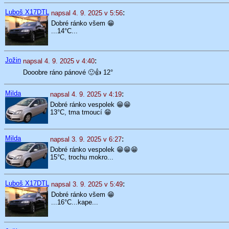
Luboš X17DTL
:
napsal 4. 9. 2025 v 5:56
Dobré ránko všem 😁
...14°C...
Jožin
:
napsal 4. 9. 2025 v 4:40
Dooobre ráno pánové 🙂👍 12°
Milda
:
napsal 4. 9. 2025 v 4:19
Dobré ránko vespolek 😁😁
13°C, tma tmoucí 😁
Milda
:
napsal 3. 9. 2025 v 6:27
Dobré ránko vespolek 😁😁😁
15°C, trochu mokro...
Luboš X17DTL
:
napsal 3. 9. 2025 v 5:49
Dobré ránko všem 😁
...16°C...kape...