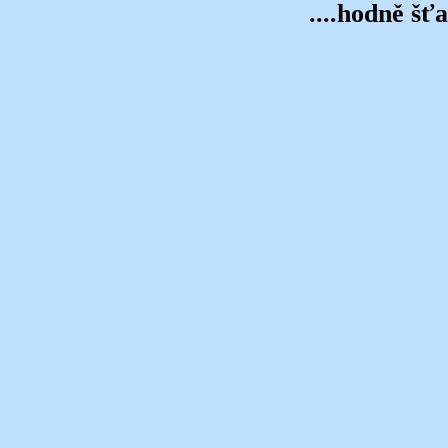
....hodně šťa