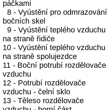
páčkami
8 - Vyústění pro odmrazování
bočních skel
9 - Vyústění teplého vzduchu
na straně řidiče
10 - Vyústění teplého vzduchu
na straně spolujezdce
11 - Boční potrubí rozdělovače
vzduchu
12 - Potrubí rozdělovače
vzduchu - čelní sklo
13 - Těleso rozdělovače
vzduchu - horní část