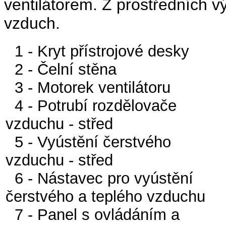
ventilátorem. Z prostředních 
vzduch.
1 - Kryt přístrojové desky
2 - Čelní stěna
3 - Motorek ventilátoru
4 - Potrubí rozdělovače
vzduchu - střed
5 - Vyústění čerstvého
vzduchu - střed
6 - Nástavec pro vyústění
čerstvého a teplého vzduchu
7 - Panel s ovládáním a